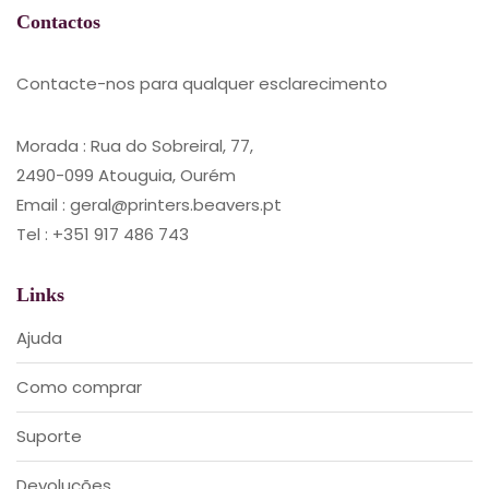
Contactos
Contacte-nos para qualquer esclarecimento
Morada : Rua do Sobreiral, 77,
2490-099 Atouguia, Ourém
Email : geral@printers.beavers.pt
Tel : +351 917 486 743
Links
Ajuda
Como comprar
Suporte
Devoluções