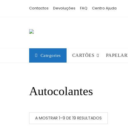
Skip
Contactos
Devoluções
FAQ
Centro Ajuda
to
content
CARTÕES
PAPELAR
Categories
Autocolantes
A MOSTRAR 1–9 DE 19 RESULTADOS