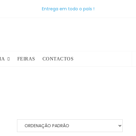
Entrega em todo o país !
P
IA
FEIRAS
CONTACTOS
p