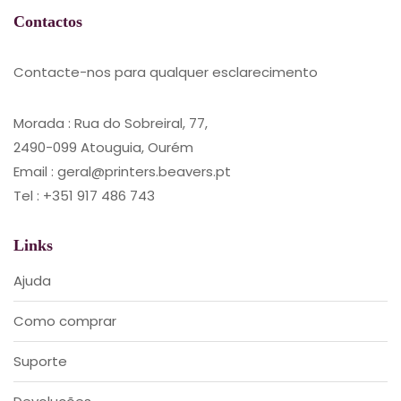
Contactos
Contacte-nos para qualquer esclarecimento
Morada : Rua do Sobreiral, 77,
2490-099 Atouguia, Ourém
Email : geral@printers.beavers.pt
Tel : +351 917 486 743
Links
Ajuda
Como comprar
Suporte