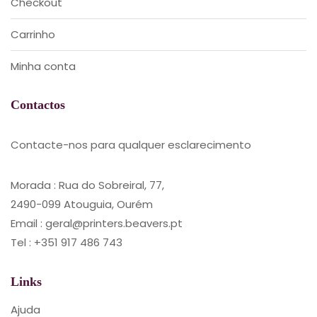
Checkout
Carrinho
Minha conta
Contactos
Contacte-nos para qualquer esclarecimento
Morada : Rua do Sobreiral, 77,
2490-099 Atouguia, Ourém
Email : geral@printers.beavers.pt
Tel : +351 917 486 743
Links
Ajuda