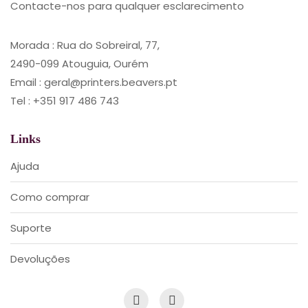
Contacte-nos para qualquer esclarecimento
Morada : Rua do Sobreiral, 77,
2490-099 Atouguia, Ourém
Email : geral@printers.beavers.pt
Tel : +351 917 486 743
Links
Ajuda
Como comprar
Suporte
Devoluções