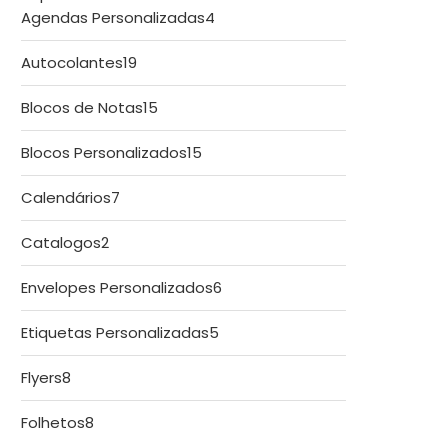
produtos
4
Agendas Personalizadas
4
produtos
19
Autocolantes
19
produtos
15
Blocos de Notas
15
produtos
15
Blocos Personalizados
15
produtos
7
Calendários
7
produtos
2
Catalogos
2
produtos
6
Envelopes Personalizados
6
produtos
5
Etiquetas Personalizadas
5
produtos
8
Flyers
8
produtos
8
Folhetos
8
produtos