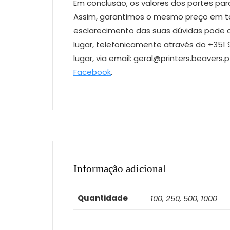
Em conclusão, os valores dos portes par
Assim, garantimos o mesmo preço em todo
esclarecimento das suas dúvidas pode c
lugar, telefonicamente através do +351 
lugar, via email: geral@printers.beavers.
Facebook
.
Informação adicional
Quantidade
100, 250, 500, 1000