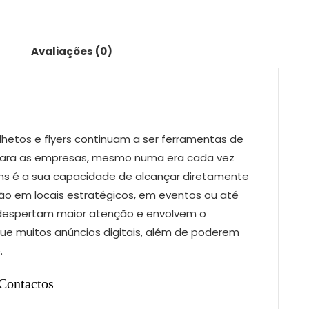
Avaliações (0)
olhetos e flyers continuam a ser ferramentas de
ara as empresas, mesmo numa era cada vez
gens é a sua capacidade de alcançar diretamente
ição em locais estratégicos, em eventos ou até
s, despertam maior atenção e envolvem o
ue muitos anúncios digitais, além de poderem
.
 Contactos