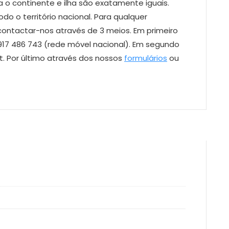
a o continente e ilha são exatamente iguais.
 o território nacional. Para qualquer
ontactar-nos através de 3 meios. Em primeiro
917 486 743 (rede móvel nacional). Em segundo
pt. Por último através dos nossos
formulários
ou