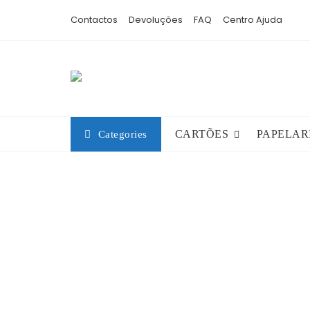
Skip
Contactos
Devoluções
FAQ
Centro Ajuda
to
content
CARTÕES
PAPELAR
Categories