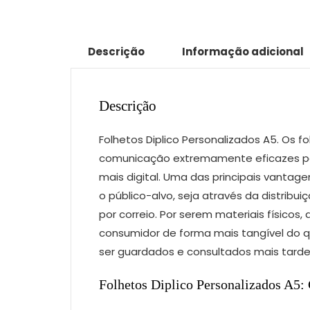
Descrição
Informação adicional
Descrição
Folhetos Diplico Personalizados A5. Os f
comunicação extremamente eficazes p
mais digital. Uma das principais vanta
o público-alvo, seja através da distribu
por correio. Por serem materiais físico
consumidor de forma mais tangível do q
ser guardados e consultados mais tarde
Folhetos Diplico Personalizados A5: