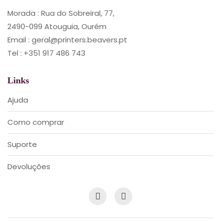
Morada : Rua do Sobreiral, 77,
2490-099 Atouguia, Ourém
Email : geral@printers.beavers.pt
Tel : +351 917 486 743
Links
Ajuda
Como comprar
Suporte
Devoluções